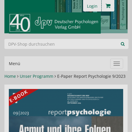
Login
Menü
Navigat
ein-/au
Home
Unser Programm
E-Paper Report Psychologie 9/2023