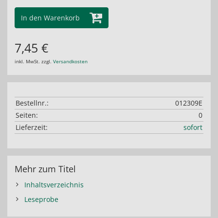
In den Warenkorb
7,45 €
inkl. MwSt. zzgl.
Versandkosten
Bestellnr.:
012309E
Seiten:
0
Lieferzeit:
sofort
Mehr zum Titel
Inhaltsverzeichnis
Leseprobe