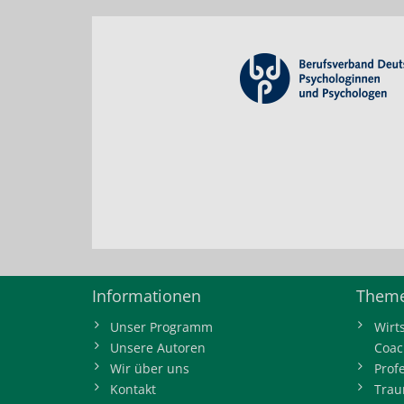
Informationen
Theme
Unser Programm
Wirt
Unsere Autoren
Coac
Wir über uns
Prof
Kontakt
Trau