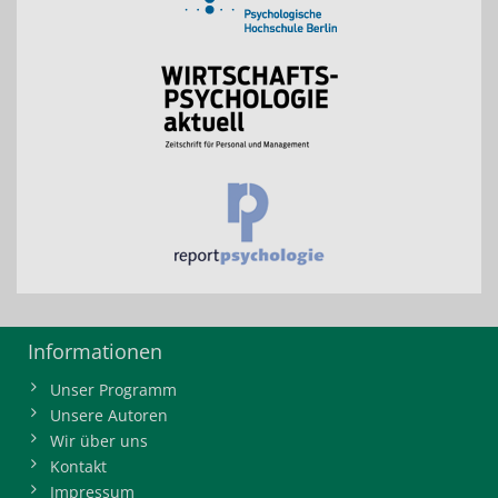
Informationen
Unser Programm
Unsere Autoren
Wir über uns
Kontakt
Impressum