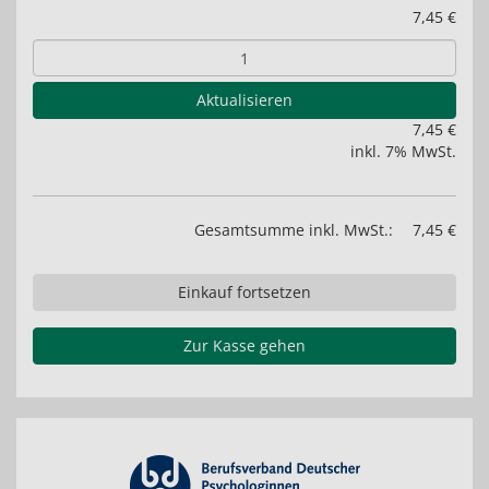
7,45 €
Aktualisieren
7,45 €
inkl. 7% MwSt.
Gesamtsumme inkl. MwSt.:
7,45 €
Einkauf fortsetzen
Zur Kasse gehen