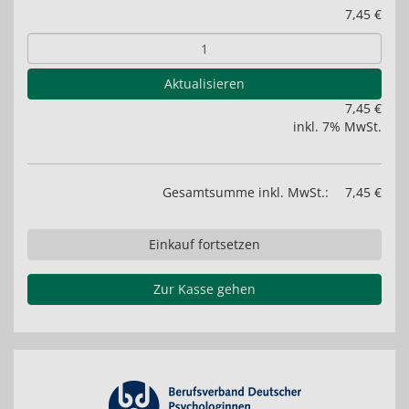
7,45 €
Aktualisieren
7,45 €
inkl. 7% MwSt.
Gesamtsumme inkl. MwSt.:
7,45 €
Einkauf fortsetzen
Zur Kasse gehen