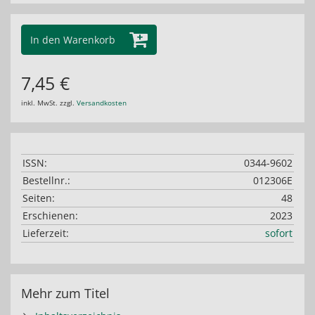
In den Warenkorb
7,45 €
inkl. MwSt. zzgl.
Versandkosten
ISSN:
0344-9602
Bestellnr.:
012306E
Seiten:
48
Erschienen:
2023
Lieferzeit:
sofort
Mehr zum Titel