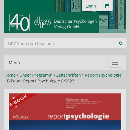
Login
Menü
Navigat
ein-/au
Home
Unser Programm
Zeitschriften
Report Psychologie
E-Paper Report Psychologie 6/2023