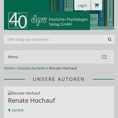
Login
Menü
Navigat
ein-/au
Home
Unsere Autoren
Renate Hochauf
UNSERE AUTOREN
Renate Hochauf
zurück