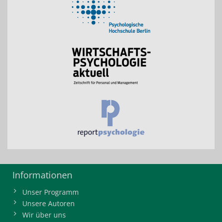
Informationen
Unser Programm
Unsere Autoren
Wir über uns